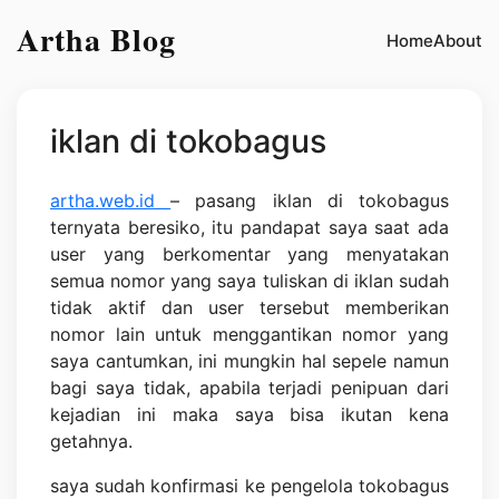
Artha Blog
Home
About
iklan di tokobagus
artha.web.id
– pasang iklan di tokobagus
ternyata beresiko, itu pandapat saya saat ada
user yang berkomentar yang menyatakan
semua nomor yang saya tuliskan di iklan sudah
tidak aktif dan user tersebut memberikan
nomor lain untuk menggantikan nomor yang
saya cantumkan, ini mungkin hal sepele namun
bagi saya tidak, apabila terjadi penipuan dari
kejadian ini maka saya bisa ikutan kena
getahnya.
saya sudah konfirmasi ke pengelola tokobagus