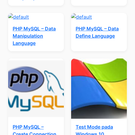
PHP MySQL – Data
PHP MySQL – Data
Manipulation
Define Language
Language
PHP MySQL –
Test Mode pada
Create Connection
Windows 10