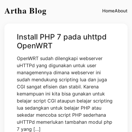
Artha Blog
Home
About
Install PHP 7 pada uhttpd
OpenWRT
OpenWRT sudah dilengkapi webserver
uHTTPd yang digunakan untuk user
managemennya dimana webserver ini
sudah mendukung scripting lua dan juga
CGI sangat efisien dan stabil. Karena
kemampuan ini kita bisa gunakan untuk
belajar script CGI ataupun belajar scripting
lua sedangkan untuk belajar PHP atau
sekedar mencoba script PHP sederhana
uHTTPd memerlukan tambahan modul php
7 yang […]