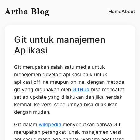
Artha Blog
Home
About
Git untuk manajemen
Aplikasi
Git merupakan salah satu media untuk
menejemen develop aplikasi baik untuk
aplikasi offline maupun online. dengan metode
git yang digunakan oleh
GitHub
bisa mencatat
setiap update yang dilakukan dan jika hendak
kembali ke versi sebelumnya bisa dilakukan
dengan mudah.
Git dalam
wikipedia
menyebutkan bahwa Git
merupakan perangkat lunak manajemen versi
aplikasi dimana ada banyak website host yang