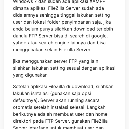
Windows 7 dan sudah ada aplikasi XAMPP
dimana aplikasi FileZilla Server sudah ada
didalamnya sehingga tinggal lakukan setting
user dan lokasi folder penyimpanan saja. jika
anda belum punya silahkan download terlebih
dahulu FTP Server bisa di search di google,
yahoo atau search engine lainnya dan bisa
menggunakan selain Filezilla Server.
jika menggunakan server FTP yang lain
silahkan lakukan setting sesuai dengan aplikasi
yang digunakan
Setelah aplikasi FileZilla di download, silahkan
lakukan isntalasi (gunakan saja opsi
defaultnya). Server akan running secara
otomatis setelah instalasi selesai. Langkah
berikutnya adalah membuat user dan home
direktori pada FTP Server. gunakan FileZilla
Server Interface untuk membuat user dan