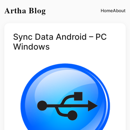
Artha Blog
Home
About
Sync Data Android – PC
Windows