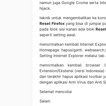
namun juga Google Crome serta Inter
hijack.
teknik untuk mengembalikan ke kondi
Reset Firefox
yang bisa di jumpai p
pada blok sisi kanan ada blok
Reset
seperti setting awal.
menormalkan kembali Internet Explor
Homepage hapus/ganti websearch.se
Setting Internet Explorer melalui tab
menormalkan kembali browser Go
Extension/Ekstensi (versi Indonesia
dan terakhir hapus aplikasi toolbar y
dengan aplikasi Anti Virus dan Anti 
Selamat mencoba
Salam