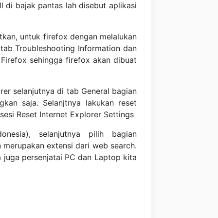
di bajak pantas lah disebut aplikasi
tkan, untuk firefox dengan melalukan
tab Troubleshooting Information dan
Firefox sehingga firefox akan dibuat
er selanjutnya di tab General bagian
kan saja. Selanjtnya lakukan reset
sesi Reset Internet Explorer Settings
esia), selanjutnya pilih bagian
n merupakan extensi dari web search.
ya juga persenjatai PC dan Laptop kita