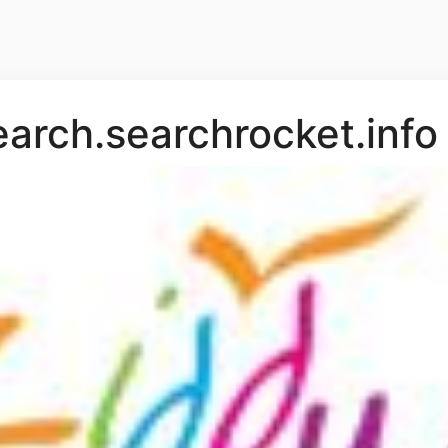
rch.searchrocket.info