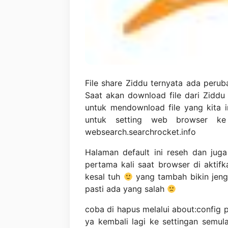
File share Ziddu ternyata ada peru
Saat akan download file dari Zidd
untuk mendownload file yang kita 
untuk setting web browser ke
websearch.searchrocket.info
Halaman default ini reseh dan jug
pertama kali saat browser di aktifk
kesal tuh
yang tambah bikin jeng
pasti ada yang salah
coba di hapus melalui about:config p
ya kembali lagi ke settingan semula