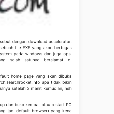
isebut dengan download accelerator.
sebuah file EXE yang akan bertugas
 System pada windows dan juga opsi
ng salah satunya beralamat di
default home page yang akan dibuka
ch.searchrocket.info apa tidak bikin
ulnya setelah 3 menit kemudian, neh
utup dan buka kembali atau restart PC
yang jadi default browser) yang kena