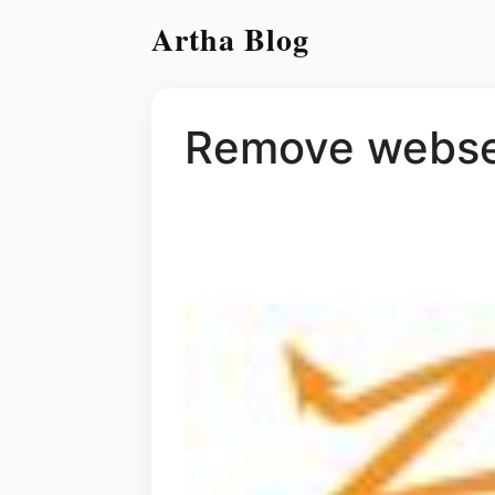
Artha Blog
Remove websea