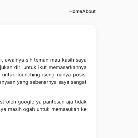
Home
About
ar, awalnya sih teman mau kasih saya
ukan diri untuk ikut memasarkannya
untuk lounching iseng nanya posisi
tanyaan yang sebenarnya saya sangat
list oleh google ya pantesan aja tidak
lenya masih ogah untuk memsaukan ke