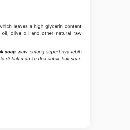
which leaves a high glycerin content
oil, olive oil and other natural raw
li soap
waw emang sepertinya lebih
a di halaman ke dua untuk bali soap