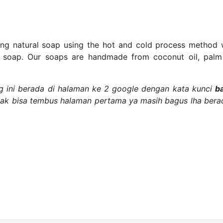
king natural soap using the hot and cold process method 
ng soap. Our soaps are handmade from coconut oil, palm 
og ini berada di halaman ke 2 google dengan kata kunci
ba
dak bisa tembus halaman pertama ya masih bagus lha berad